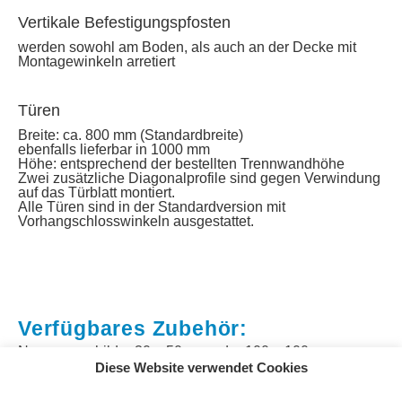
Vertikale Befestigungspfosten
werden sowohl am Boden, als auch an der Decke mit
Montagewinkeln arretiert
Türen
Breite: ca. 800 mm (Standardbreite)
ebenfalls lieferbar in 1000 mm
Höhe: entsprechend der bestellten Trennwandhöhe
Zwei zusätzliche Diagonalprofile sind gegen Verwindung
auf das Türblatt montiert.
Alle Türen sind in der Standardversion mit
Vorhangschlosswinkeln ausgestattet.
Verfügbares Zubehör:
Nummernschilder 30 × 50 mm oder 100 × 100 mm
Diese Website verwendet Cookies
Drückergarnitur