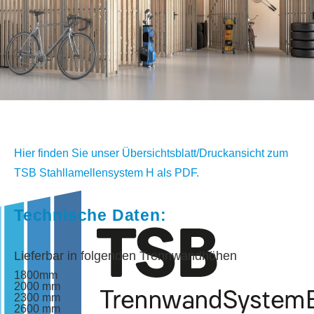
Hier finden Sie unser Übersichtsblatt/Druckansicht zum
TSB Stahllamellensystem H als PDF.
Technische Daten:
Lieferbar in folgenden Trennwandhöhen
1800mm
2000 mm
2300 mm
2600 mm